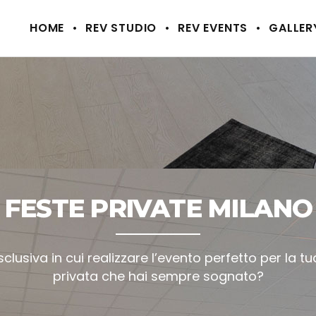
HOME
REV STUDIO
REV EVENTS
GALLER
FESTE PRIVATE MILANO
clusiva in cui realizzare l’evento perfetto per la t
privata che hai sempre sognato?