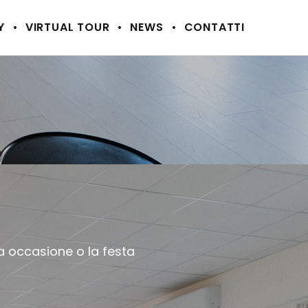
Y
VIRTUAL TOUR
NEWS
CONTATTI
ua occasione o la festa