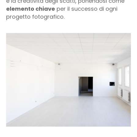
e la creatività degli scatti, ponendosi come
elemento chiave
per il successo di ogni
progetto fotografico.