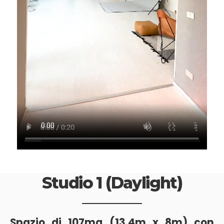
Studio 1 (Daylight)
Spazio di 107mq (13.4m x 8m) con